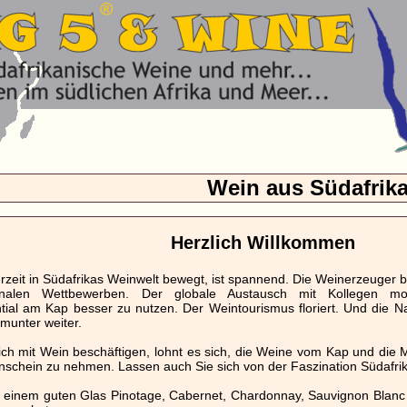
Wein aus Südafrik
Herzlich Willkommen
rzeit in Südafrikas Weinwelt bewegt, ist spannend. Die Weinerzeuger b
ionalen Wettbewerben. Der globale Austausch mit Kollegen mo
ntial am Kap besser zu nutzen. Der Weintourismus floriert. Und die 
munter weiter.
 sich mit Wein beschäftigen, lohnt es sich, die Weine vom Kap und die 
nschein zu nehmen. Lassen auch Sie sich von der Faszination Südafrika
t einem guten Glas Pinotage, Cabernet, Chardonnay, Sauvignon Blanc