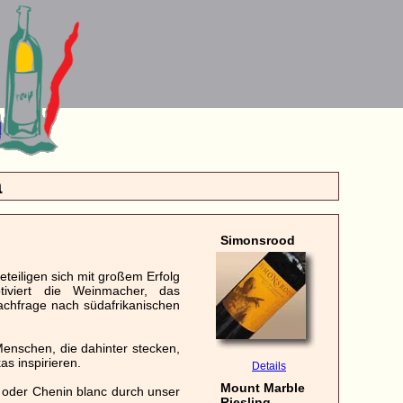
a
Simonsrood
eteiligen sich mit großem Erfolg
tiviert die Weinmacher, das
Nachfrage nach südafrikanischen
Menschen, die dahinter stecken,
s inspirieren.
Details
Mount Marble
 oder Chenin blanc durch unser
Riesling